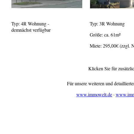
Typ: 4R Wohnung -
Typ: 3R Wohnung
demnächst verfügbar
Größe: ca. 61m²
Miete: 295
€ (zzgl. 
,00
Klicken Sie für zusätzli
Für unsere weiteren und detailliert
www.immowelt.de
·
www.immo